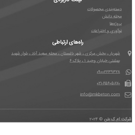
لینک کاربردی
دسته‌بندی محصولات
مجله دانش
پروژه‌ها
نوآوری و اختراعات
راه‌های ارتباطی
شهریار ، بخش مرکزی ، شهر باغستان ، محله سعید آباد ، بلوار شهید
بهشتی خیابان وحید ۱ ، پلاک ۶
۰۹۰۰۲۲۳۹۳۲۸
۰۲۱-۶۵۶۰۵۸۷۰
info@mkbeton.com
ت ام ک بتن
©
2024