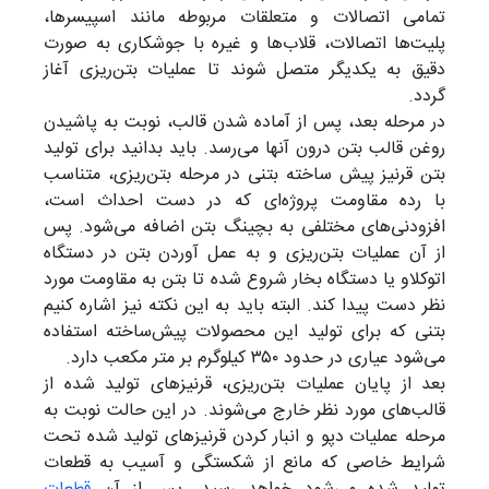
تمامی اتصالات و متعلقات مربوطه مانند اسپیسرها،
پلیت‌ها اتصالات، قلاب‌ها و غیره با جوشکاری به صورت
دقیق به یکدیگر متصل ‌شوند تا عملیات بتن‌ریزی آغاز
گردد.
در مرحله بعد، پس از آماده شدن قالب، نوبت به پاشیدن
روغن قالب بتن درون آنها می‌رسد. باید بدانید برای تولید
بتن‌ قرنیز پیش ساخته بتنی در مرحله بتن‌ریزی، متناسب
با رده مقاومت پروژه‌ای که در دست احداث است،
افزودنی‌های مختلفی به بچینگ بتن اضافه می‌‌شود. پس
از آن عملیات بتن‌ریزی و به عمل آوردن بتن در دستگاه
اتوکلاو یا دستگاه بخار شروع شده تا بتن به مقاومت مورد
نظر دست پیدا کند. البته باید به این نکته نیز اشاره کنیم
بتنی که برای تولید این محصولات پیش‌ساخته استفاده
می‌شود عیاری در حدود ۳۵۰ کیلوگرم بر متر مکعب دارد.
بعد از پایان عملیات بتن‌ریزی، قرنیزهای تولید شده از
قالب‌های مورد نظر خارج می‌شوند. در این حالت نوبت به
مرحله عملیات دپو و انبار کردن قرنیز‌های تولید شده تحت
شرایط خاصی که مانع از شکستگی و آسیب به قطعات