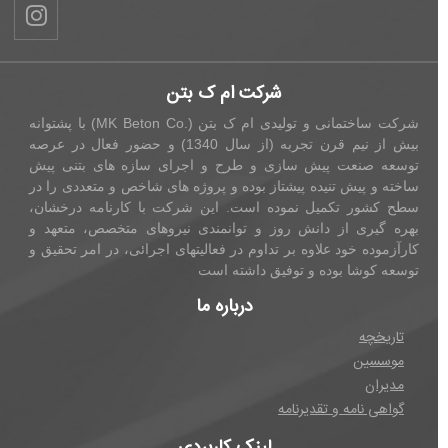
شرکت ام ک بتن
شرکت ساختمانی و تولیدی ام ک بتن (.MK Beton Co) با پشتوانه
بیش از نیم قرن تجربه (از سال 1340) و حضور فعال در عرصه
وسعه صنعت پیش سازی و طرح و اجرای سازه های بتنی پیش
اخته و پیش تنیده پیشتاز بوده و پروژه های شاخص و متعددی را در
طح کشور تکمیل نموده است. این شرکت با کارنامه درخشان،
هره گیری از دانش روز و توانمندی نیروهای متخصص، متعهد و
ارآزموده خود علاوه بر تداوم در فعالیتهای اجرائی، در امر تحقیق و
وسعه کوشا بوده و توفیق داشته است
درباره ما
تاریخچه
موسسین
مدیران
گواهی نامه و تقدیرنامه