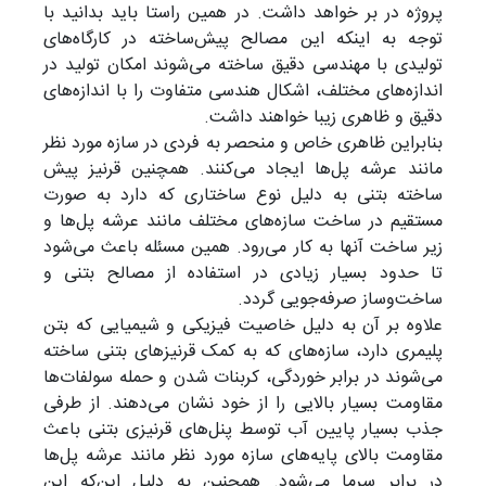
پروژه در بر خواهد داشت. در همین راستا باید بدانید با
توجه به اینکه این مصالح پیش‌ساخته در کارگاه‌های
تولیدی با مهندسی دقیق ساخته می‌شوند امکان تولید در
اندازه‌های مختلف، اشکال هندسی متفاوت را با اندازه‌های
دقیق و ظاهری زیبا خواهند داشت.
بنابراین ظاهری خاص و منحصر به فردی در سازه مورد نظر
مانند عرشه پل‌ها ایجاد می‌کنند. همچنین قرنیز پیش
ساخته بتنی به دلیل نوع ساختاری که دارد به صورت
مستقیم در ساخت سازه‌های مختلف مانند عرشه پل‌ها و
زیر ساخت آنها به کار می‌رود. همین مسئله باعث می‌شود
تا حدود بسیار زیادی در استفاده از مصالح بتنی و
ساخت‌وساز صرفه‌جویی گردد.
علاوه بر آن به دلیل خاصیت فیزیکی و شیمیایی که بتن
پلیمری دارد، سازه‌های که به کمک قرنیز‌های بتنی ساخته
می‌شوند در برابر خوردگی، کربنات شدن و حمله سولفات‌ها
مقاومت بسیار بالایی را از خود نشان می‌دهند. از طرفی
جذب بسیار پایین آب توسط پنل‌های قرنیزی بتنی باعث
مقاومت بالای پایه‌های سازه مورد نظر مانند عرشه پل‌ها
در برابر سرما می‌شود. همچنین به دلیل این‌که این