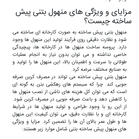
مزایای و ویژگی های منهول بتنی پیش
ساخته چیست؟
منهول بتنی پیش ساخته به صورت کارخانه ای ساخته می
شود و نظارت دقیقی روی فرآیند تولید این منهول ها وجود
دارد. پروسه ساخت منهول ها در کارخانه ها، پیچیدگی
خاصی نداشته و می توان بدون نیاز به انجام عملیات
طولانی با سرعت و اطمینان بالا، این منهول ها را تولید و
به صنایع مختلف عرضه کرد.
منهول بتنی پیش ساخته می تواند در مصرف کربن صرفه
جویی کند. چرا که سیستم های زهکشی بتن به گونه ای
است که می توان کل هزینه های ناشی از نصب منهول ها
را کاهش دهد و باعث صرفه جویی در مصرف کربن شود.
از این رو با وجود طراحی و تولید منهول ها در شرایط
کارخانه ای و با نظارت دقیق، می توان کیفیت این منهول
ها و طول عمر بالای آن ها را تضمین کرد. مزایا و ویژگی
های منهول پیش ساخته بتنی شامل موارد زیر هستند: