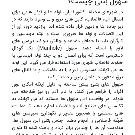
منهول بتنی چیست؟
در شهرهای مختلف کشور ایران، لوله ها و تونل هایی برای
انتقال آب، فاضلاب، کابل های برق و … وجود دارند که در
زیر جاده ها و زمین قرار داده شده اند. بازدید دوره ای از
این اتصالات و لوله ها ضروری است و البته مهندسین و
کارگران باید با حداقل دغدغه و چالش بتوانند بررسی های
لازم را انجام دهند. منهول (Manhole) یک گودال
دسترسی است که برای اتصال دو یا چند لوله آبرسانی یا
خطوط فاضلاب شهری مورد استفاده قرار می گیرد. این لوله
ها می توانند دسترسی افراد را به فاضلاب و یا کانال های
برق مدفون در داخل زمین راحت تر کنند.
منهول های بتنی پیش ساخته به دلیل اینکه امکان عبور
افراد را فراهم می کنند، با نام آدم رو نیز شناخته می
شوند. در واقعیت این منهول ها هستند که می توانند به
تکنسین های صنایع آب و فاضلاب اجازه دهند تا عملیات
های مختلفی را همچون تعمیر و نگهداری سرویس های
شبکه فاضلابی را انجام دهند. جنس بتنی این منهول ها،
مقاومت آن ها را چندین برابر کرده و باعث شده تا بتوان