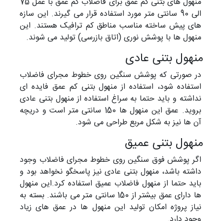
منهول های بتنی کم عمق برای فاضلاب کم عمق با عمل 75
الی 90 سانتی متر مورد استفاده قرار می گیرند. این سازه
های پیش ساخته مناسب مناطق کم ترافیک هستند. این
منهول ها با پوشش نوری (اتاق بازرسی) تولید می شوند.
منهول بتنی عادی
در صورتی که پوشش سنگین روی خطوط مجرای فاضلاب
استفاده شود، استفاده از منهول بتنی کم عمق فایده ای
نداشته و باید حتما به سراغ استفاده از منهول بتنی عادی
بروید. عمق این منهول ها 150 سانتی متر است و دریچه
آن ها نیز به شکل مربع طراحی می شود.
منهول بتنی عمیق
اگر پوشش فوق سنگین روی خطوط مجرای فاضلاب وجود
داشته باشد، منهول بتنی عادی نیز پاسخگو نخواهد بود و
باید حتما از منهول فاضلاب عمیق استفاده کرد.این منهول
ها دارای عمق بیشتر از 150 سانتی متر می باشند. بسته به
نیاز پروژه امکان تولید این منهول ها در عمق های زیاد
وجود دارد.