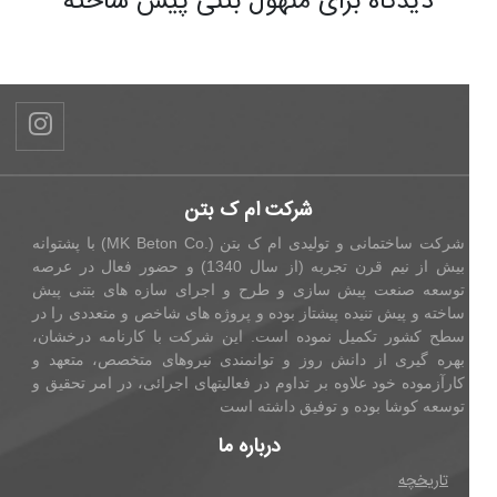
دیدگاه برای منهول بتنی پیش ساخته
شرکت ام ک بتن
شرکت ساختمانی و تولیدی ام ک بتن (.MK Beton Co) با پشتوانه
بیش از نیم قرن تجربه (از سال 1340) و حضور فعال در عرصه
توسعه صنعت پیش سازی و طرح و اجرای سازه های بتنی پیش
ساخته و پیش تنیده پیشتاز بوده و پروژه های شاخص و متعددی را در
سطح کشور تکمیل نموده است. این شرکت با کارنامه درخشان،
بهره گیری از دانش روز و توانمندی نیروهای متخصص، متعهد و
کارآزموده خود علاوه بر تداوم در فعالیتهای اجرائی، در امر تحقیق و
توسعه کوشا بوده و توفیق داشته است
درباره ما
تاریخچه