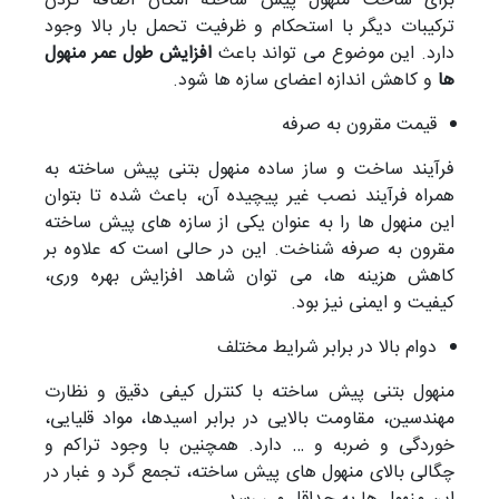
برای ساخت منهول پیش ساخته امکان اضافه کردن
ترکیبات دیگر با استحکام و ظرفیت تحمل بار بالا وجود
دارد. این موضوع می تواند باعث
افزایش طول عمر منهول
ها
و کاهش اندازه اعضای سازه ها شود.
قیمت مقرون به صرفه
فرآیند ساخت و ساز ساده منهول بتنی پیش ساخته به
همراه فرآیند نصب غیر پیچیده آن، باعث شده تا بتوان
این منهول ها را به عنوان یکی از سازه های پیش ساخته
مقرون به صرفه شناخت. این در حالی است که علاوه بر
کاهش هزینه ها، می توان شاهد افزایش بهره وری،
کیفیت و ایمنی نیز بود.
دوام بالا در برابر شرایط مختلف
منهول بتنی پیش ساخته با کنترل کیفی دقیق و نظارت
مهندسین، مقاومت بالایی در برابر اسیدها، مواد قلیایی،
خوردگی و ضربه و … دارد. همچنین با وجود تراکم و
چگالی بالای منهول های پیش ساخته، تجمع گرد و غبار در