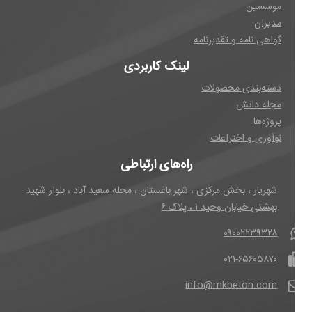
موسسین
مدیران
گواهی نامه و تقدیرنامه
لینک کاربردی
دسته‌بندی محصولات
مجله دانش
پروژه‌ها
نوآوری و اختراعات
راه‌های ارتباطی
شهریار ، بخش مرکزی ، شهر باغستان ، محله سعید آباد ، بلوار شهید
بهشتی خیابان وحید ۱ ، پلاک ۶
۰۹۰۰۲۲۳۹۳۲۸
۰۲۱-۶۵۶۰۵۸۷۰
info@mkbeton.com