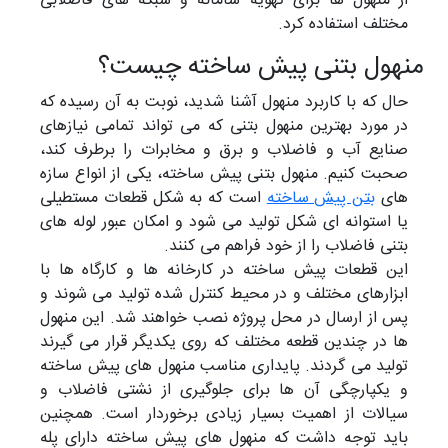
از منهول ها برای تهویه سامانه و شبکه های فاضلابی
مختلف استفاده کرد.
منهول بتنی پیش ساخته چیست؟
حال که با کاربرد منهول آشنا شدید، نوبت به آن رسیده که
در مورد بهترین منهول بتنی که می تواند تمامی نیازهای
صنایع آب و فاضلاب و برق و مخابرات را برطرف کند،
صحبت کنیم. منهول بتنی پیش ساخته، یکی از انواع سازه
های
بتن پیش ساخته
است که به شکل قطعات مستطیلی
یا استوانه ای شکل تولید می شود و امکان عبور لوله های
بتنی فاضلاب را از خود فراهم می کنند.
این قطعات پیش ساخته در کارخانه ها و کارگاه ها با
ابزارهای مختلف و در محیط کنترل شده تولید می شوند و
پس از ارسال در محل پروژه نصب خواهند شد. این منهول
ها در چندین قطعه مختلف که روی یکدیگر قرار می گیرند
تولید می گردند. پایداری مناسب منهول های پیش ساخته
و یکپارچگی آن ها برای جلوگیری از نشتی فاضلاب و
سیالات از اهمیت بسیار زیادی برخوردار است. همچنین
باید توجه داشت که منهول های پیش ساخته دارای پله