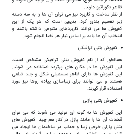
مختلف از جمله موج، شیاردار، سنگ و … تولید می شوند و
ظاهر دکوراتیو دارند.
از نظر ساخت و کاربرد نیز می توان آن ها را به سه دسته
زیر تقسیم بندی کرد. بدیهی است که هر یک از این
کفپوش ها می توانند کاربردهای متنوعی داشته باشند و
انتخاب آن ها باید بر اساس نیاز هر فضا انجام شود.
کفپوش بتنی ترافیکی
همانطور که از نام کفپوش بتنی ترافیکی مشخص است،
این کفپوش ها در مکان های پرتردد استفاده می شوند.
این کفپوش ها دارای ظاهر مستطیلی شکل و چند ضلعی
هستند و می توانند برای زیباسازی پیاده روها نیز مورد
استفاده قرار گیرند.
کفپوش بتنی پازلی
این کفپوش ها به گونه ای تولید می شوند که می توان
قطعات آن ها را مانند پازل در کنار هم چید. کفپوش های
بتنی پازلی طرحی زیبا و جذاب در ساختمان ها ایجاد می