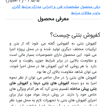
4.5/5 - (4 امتیاز)
معرفی محصول
مشخصات فنی و اجرایی
مدارک مرتبط
گالری
تصاویر
مقالات مرتبط
معرفی محصول
کفپوش بتنی چیست؟
کفپوش بتنی به کفپوشی گفته می شود که از بتن و
ترکیبات مختلف دیگری تولید شده و در محل پروژه اجرا
می شود. این محصول دارای خصوصیات بسیار عالی است
و مقاومت بالایی در برابر شرایط جوی، رطوبت و ضربه
دارد. با هر روشی که این کفپوش ها در محل اجرا شوند،
می توان شاهد مقاومت بالای آن ها بود.
کفپوش های بتنی را در حال حاضر می توان از نظر نحوه
اجرا به دو دسته
کفپوش های بتنی درجا
و
کفپوش های
بتنی پیش ساخته
تقسیم بندی کرد که هر کدام ویژگی های
خاص خود را دارند. در روش درجا، مواد مورد نیاز برای
اجرای کفپوش های بتنی با تجهیزات لازم به محل مورد نظر