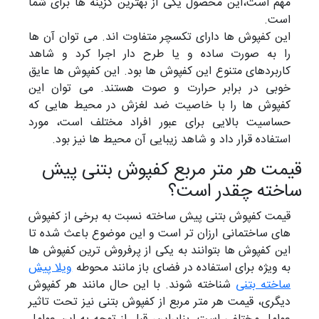
مهم است،این محصول یکی از بهترین گزینه ها برای شما
است.
این کفپوش ها دارای تکسچر متفاوت اند. می توان آن ها
را به صورت ساده و یا طرح دار اجرا کرد و شاهد
کاربردهای متنوع این کفپوش ها بود. این کفپوش ها عایق
خوبی در برابر حرارت و صوت هستند. می توان این
کفپوش ها را با خاصیت ضد لغزش در محیط هایی که
حساسیت بالایی برای عبور افراد مختلف است، مورد
استفاده قرار داد و شاهد زیبایی آن محیط ها نیز بود.
قیمت هر متر مربع کفپوش بتنی پیش
ساخته چقدر است؟
قیمت کفپوش بتنی پیش ساخته نسبت به برخی از کفپوش
های ساختمانی ارزان تر است و این موضوع باعث شده تا
این کفپوش ها بتوانند به یکی از پرفروش ترین کفپوش ها
به ویژه برای استفاده در فضای باز مانند محوطه
ویلا پیش
ساخته بتنی
شناخته شوند. با این حال مانند هر کفپوش
دیگری، قیمت هر متر مربع از کفپوش بتنی نیز تحت تاثیر