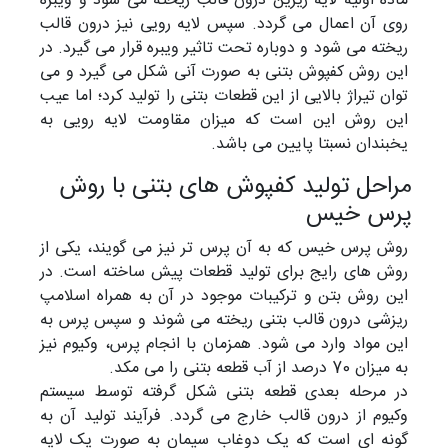
ماده اولیه لایه زیرین درون قالب ریخته می شود و ویبره
روی آن اعمال می گردد. سپس لایه رویی نیز درون قالب
ریخته می شود و دوباره تحت تاثیر ویبره قرار می گیرد. در
این روش کفپوش بتنی به صورت آنی شکل می گیرد و می
توان تیراژ بالایی از این قطعات بتنی را تولید کرد؛ اما عیب
این روش این است که میزان مقاومت لایه رویی به
یخبندان نسبتا پایین می باشد.
مراحل تولید کفپوش های بتنی با روش
پرس خیس
روش پرس خیس که به آن پرس تر نیز می گویند، یکی از
روش های رایج برای تولید قطعات پیش ساخته است. در
این روش بتن و ترکیبات موجود در آن به همراه اسلامپ
ریزشی درون قالب بتنی ریخته می شوند و سپس پرس به
این مواد وارد می شود. همزمان با انجام پرس، وکیوم نیز
به میزان 70 درصد از آب قطعه بتنی را می مکد.
در مرحله بعدی قطعه بتنی شکل گرفته توسط سیستم
وکیوم از درون قالب خارج می گردد. فرآیند تولید آن به
گونه ای است که یک دوغاب سیمان به صورت یک لایه