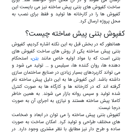
ارسال می شوند و در آن محل اجرا خواهند شد. برای
ساخت کفپوش های بتنی پیش ساخته نیز می بایست این
کفپوش ها را در کارخانه ها تولید و فقط برای نصب به
محل پروژه ارسال کرد.
کفپوش بتنی پیش ساخته چیست؟
همانطور که در بخش قبل به این نکته اشاره کردیم، کفپوش
بتنی پیش ساخته یکی از روش های ساخت کفپوش های
بتنی است که با مواد اولیه خاص مانند
بتن
، استحکام
دهنده ها، روان کننده ها، سیلیس و … تولید می شود و
می تواند کاربردهای بسیار زیادی در صنایع ساختمان سازی
داشته باشد. این کفپوش ها به این دلیل پیش ساخته نام
گرفته اند که در کارخانه ها و کارگاه ها به صورت کنترل
شده تولید و سپس روانه بازار می شوند. به همین خاطر
کاملا پیش ساخته هستند و نیازی به اجرای آن به صورت
درجا نیست.
کفپوش بتنی پیش ساخته را می توان در ابعاد و ضخامت
های مختلف طراحی و تولید کرد. امکان ساخت به صورت
ساده و طرح دار نیز مطابق با نظر مشتری وجود دارد. در