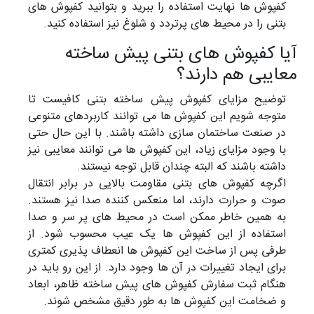
کفپوش ها نهایت استفاده را ببرید و بتوانید کفپوش های
بتنی را در محیط های پرتردد و شلوغ نیز استفاده کنید.
آیا کفپوش های بتنی پیش ساخته
معایبی هم دارند؟
توضیح مزایای کفپوش پیش ساخته بتنی کافیست تا
متوجه شویم این کفپوش ها می توانند کاربردهای متنوعی
در صنعت ساختمان سازی داشته باشند. با این حال حتی
با وجود مزایای زیاد، این کفپوش ها می توانند معایبی نیز
داشته باشند که البته چندان قابل توجه نیستند.
اگرچه کفپوش های بتنی مقاومت بالایی در برابر انتقال
صوت و حرارت دارند، اما منعکس کننده صدا نیز هستند.
به همین خاطر ممکن است در محیط های پر سر و صدا
استفاده از این کفپوش ها یک عیب محسوب شود. از
طرفی پس از ساخت این کفپوش ها انعطاف پذیری کمتری
برای ایجاد تغییرات در آن ها وجود دارد. از این رو باید در
هنگام ثبت سفارش کفپوش های پیش ساخته ظاهر، ابعاد
و ضخامت این کفپوش ها به طور دقیق مشخص شوند.