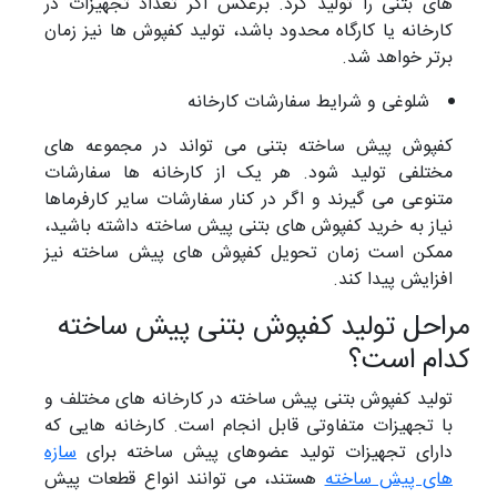
های بتنی را تولید کرد. برعکس اگر تعداد تجهیزات در
کارخانه یا کارگاه محدود باشد، تولید کفپوش ها نیز زمان
برتر خواهد شد.
شلوغی و شرایط سفارشات کارخانه
کفپوش پیش ساخته بتنی می تواند در مجموعه های
مختلفی تولید شود. هر یک از کارخانه ها سفارشات
متنوعی می گیرند و اگر در کنار سفارشات سایر کارفرماها
نیاز به خرید کفپوش های بتنی پیش ساخته داشته باشید،
ممکن است زمان تحویل کفپوش های پیش ساخته نیز
افزایش پیدا کند.
مراحل تولید کفپوش بتنی پیش ساخته
کدام است؟
تولید کفپوش بتنی پیش ساخته در کارخانه های مختلف و
با تجهیزات متفاوتی قابل انجام است. کارخانه هایی که
دارای تجهیزات تولید عضوهای پیش ساخته برای
سازه
های پیش ساخته
هستند، می توانند انواع قطعات پیش