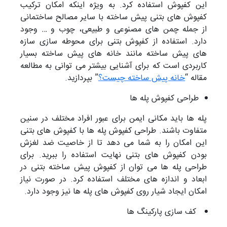
این کفپوش استفاده کرد. به ویژه اینکه امکان ترکیب
کفپوش های بتنی پیش ساخته با سایر مصالح ساختمانی
از جمله چمن های مصنوعی و طبیعی، چوب و … وجود
دارد. استفاده از کفپوش بتنی برای محوطه سازی سازه
های پیش ساخته مانند خانه های پیش ساخته بسیار
کاربردی است که برای آشنایی بیشتر می توانی به مطالعه
مقاله “
خانه پیش ساخته چیست؟
” بپردازید.
طراحی کفپوش پله ها
پله ها باید مکانی ایمن برای عبور افراد مختلف در سنین
متفاوت باشند. طراحی کفپوش پله ها با کفپوش های بتنی
این امکان را به شما می دهد تا از خاصیت ضد لغزش
بودن کفپوش های بتنی نهایت استفاده را ببرید. برای
طراحی پله ها می توان از کفپوش پیش ساخته بتنی در
ابعاد و اندازه های مختلف استفاده کرد. در صورت نیاز
امکان ایجاد شیار روی کفپوش های پله ها نیز وجود دارد.
کف سازی پارکینگ ها