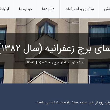
انش
نوآوری و اختراعات
دانلودها
درباره ما
ارتباط 
مای برج زعفرانیه (سال ۱۳۸۲)
ام ک بتن
» نمای برج زعفرانیه (سال ۱۳۸۲)
کوئی پور از بتن سفید سند بلاست شده می باشد.