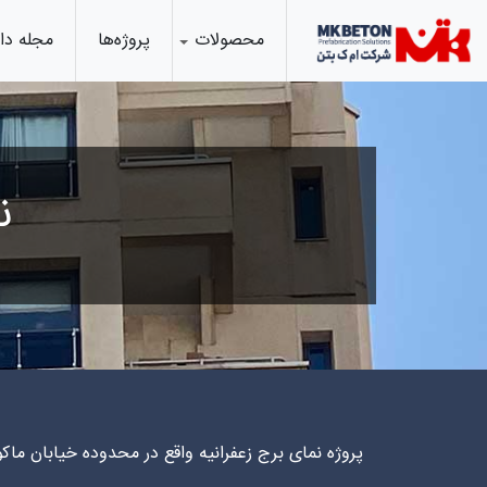
Ski
t
محصولات
پروژه‌ها
مجله د
conten
ن
پروژه نمای برج زعفرانیه واقع در محدوده خیابان ما