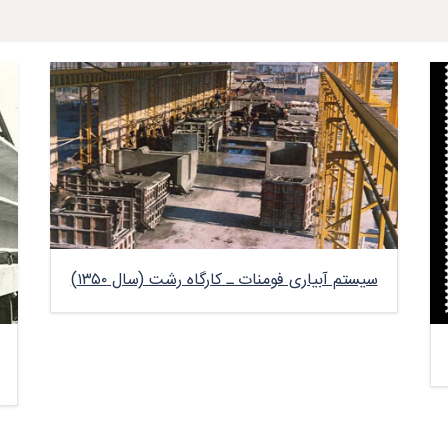
سیستم آبیاری فومنات ـ کارگاه رشت (سال ۱۳۵۰)