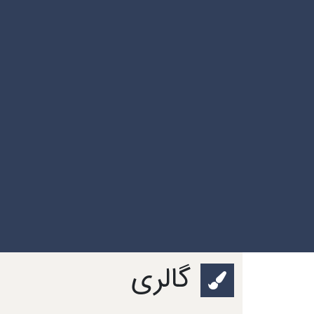
گالری