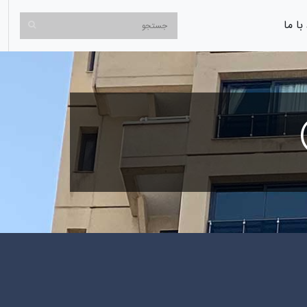
با ما