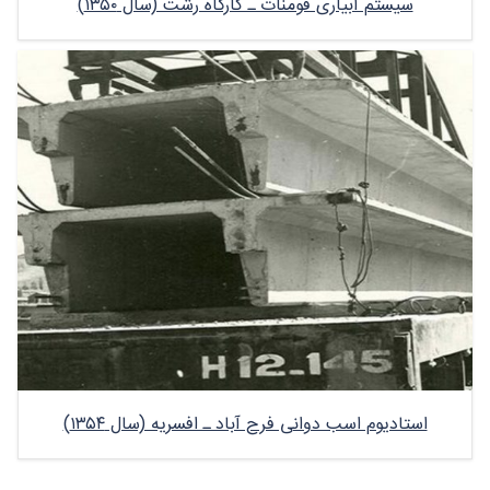
سیستم آبیاری فومنات ـ کارگاه رشت (سال ۱۳۵۰)
استادیوم اسب دوانی فرح آباد ـ افسریه (سال ۱۳۵۴)