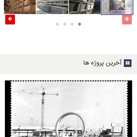
آخرین پروژه ها