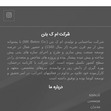
شرکت ام ک بتن
شرکت ساختمانی و تولیدی ام ک بتن (.MK Beton Co) با پشتوانه
بیش از نیم قرن تجربه (از سال 1340) و حضور فعال در عرصه
توسعه صنعت پیش سازی و طرح و اجرای سازه های بتنی پیش
ساخته و پیش تنیده پیشتاز بوده و پروژه های شاخص و متعددی را در
سطح کشور تکمیل نموده است. این شرکت با کارنامه درخشان،
بهره گیری از دانش روز و توانمندی نیروهای متخصص، متعهد و
کارآزموده خود علاوه بر تداوم در فعالیتهای اجرائی، در امر تحقیق و
توسعه کوشا بوده و توفیق داشته است
درباره ما
تاریخچه
موسسین
مدیران