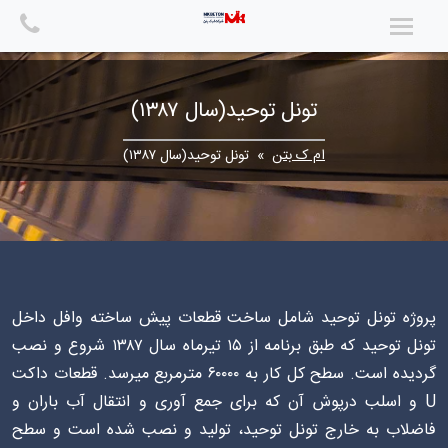
Ski
t
conten
تونل توحید(سال ۱۳۸۷)
ام ک بتن
» تونل توحید(سال ۱۳۸۷)
پروژه تونل توحید شامل ساخت قطعات پیش ساخته وافل داخل
تونل توحید که طبق برنامه از ۱۵ تیرماه سال ۱۳۸۷ شروع و نصب
گردیده است. سطح کل کار به ۶۰۰۰۰ مترمربع میرسد. قطعات داکت
U و اسلب درپوش آن که برای جمع آوری و انتقال آب باران و
فاضلاب به خارج تونل توحید، تولید و نصب شده است و سطح