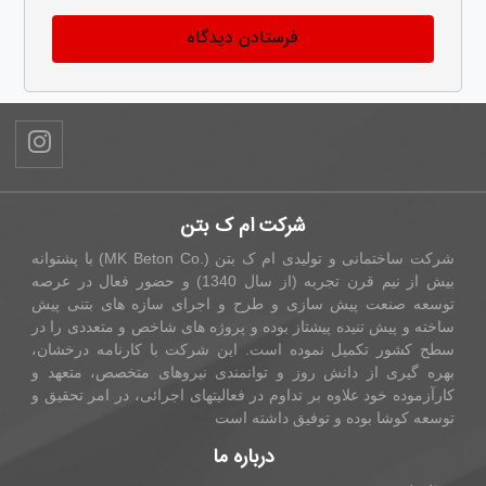
شرکت ام ک بتن
شرکت ساختمانی و تولیدی ام ک بتن (.MK Beton Co) با پشتوانه
بیش از نیم قرن تجربه (از سال 1340) و حضور فعال در عرصه
توسعه صنعت پیش سازی و طرح و اجرای سازه های بتنی پیش
ساخته و پیش تنیده پیشتاز بوده و پروژه های شاخص و متعددی را در
سطح کشور تکمیل نموده است. این شرکت با کارنامه درخشان،
بهره گیری از دانش روز و توانمندی نیروهای متخصص، متعهد و
کارآزموده خود علاوه بر تداوم در فعالیتهای اجرائی، در امر تحقیق و
توسعه کوشا بوده و توفیق داشته است
درباره ما